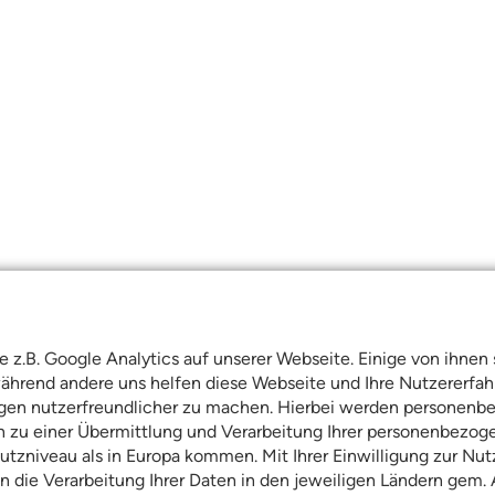
e
z.B. Google Analytics auf unserer Webseite. Einige von ihnen s
 während andere uns helfen diese Webseite und Ihre Nutzererfah
eigen nutzerfreundlicher zu machen. Hierbei werden personen
ann zu einer Übermittlung und Verarbeitung Ihrer personenbezog
utzniveau als in Europa kommen. Mit Ihrer Einwilligung zur Nut
 die Verarbeitung Ihrer Daten in den jeweiligen Ländern gem. Art