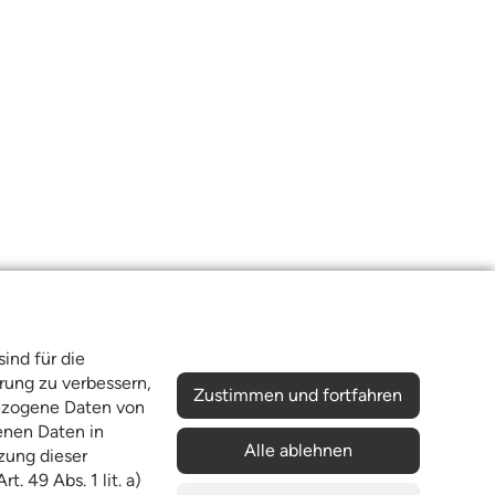
ind für die
rung zu verbessern,
Zustimmen und fortfahren
bezogene Daten von
enen Daten in
Alle ablehnen
zung dieser
. 49 Abs. 1 lit. a)